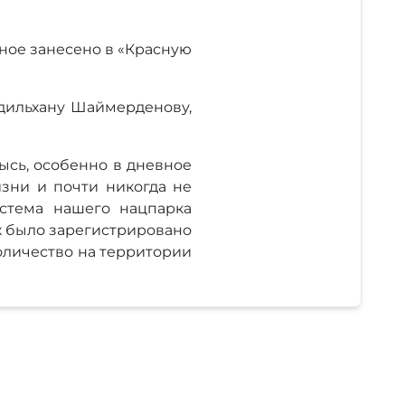
ное занесено в «Красную
Адильхану Шаймерденову,
рысь, особенно в дневное
зни и почти никогда не
стема нашего нацпарка
ах было зарегистрировано
количество на территории