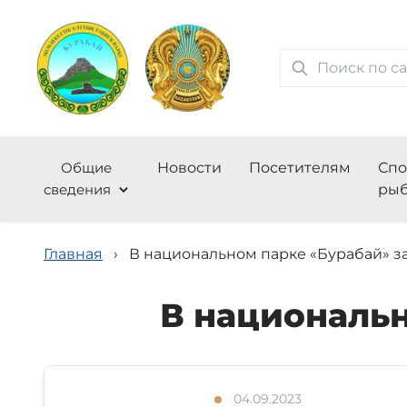
Общие
Новости
Посетителям
Спо
сведения
рыб
Главная
›
В национальном парке «Бурабай» з
В национальн
04.09.2023