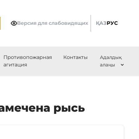
Версия для слабовидящих
ҚАЗ
РУС
ности
Противопожарная
Контакты
Адалдық
агитация
алаңы
замечена рысь