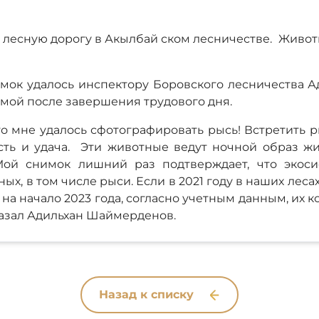
 лесную дорогу в Акылбай ском лесничестве. Живот
мок удалось инспектору Боровского лесничества 
мой после завершения трудового дня.
то мне удалось сфотографировать рысь! Встретить 
сть и удача. Эти животные ведут ночной образ жи
Мой снимок лишний раз подтверждает, что экоси
ых, в том числе рыси. Если в 2021 году в наших лес
о на начало 2023 года, согласно учетным данным, их 
сказал Адильхан Шаймерденов.
Назад к списку