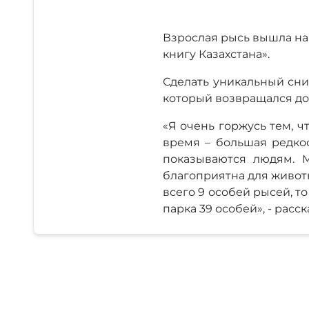
Взрослая рысь вышла на
книгу Казахстана».
Сделать уникальный сни
который возвращался до
«Я очень горжусь тем, ч
время – большая редко
показываются людям. 
благоприятна для животн
всего 9 особей рысей, т
парка 39 особей», - рас