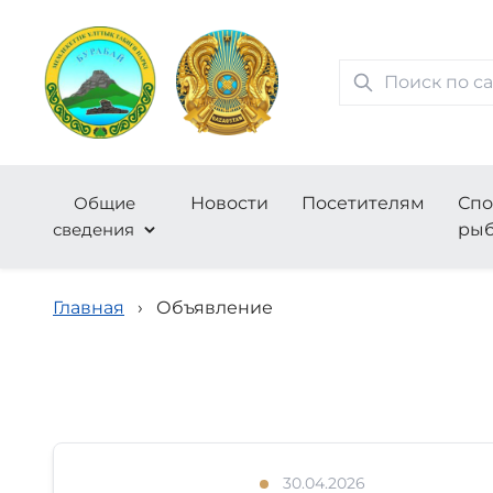
Общие
Новости
Посетителям
Спо
сведения
рыб
Главная
›
Объявление
30.04.2026