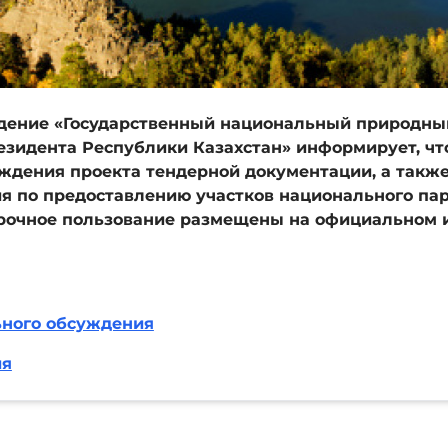
дение «Государственный национальный природны
зидента Республики Казахстан» информирует, чт
ждения проекта тендерной документации, а такж
я по предоставлению участков национального па
срочное пользование размещены на официальном 
ьного обсуждения
ия