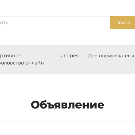
Поиск
ртивное
Галерея
Достопримечатель
оловство онлайн
Объявление