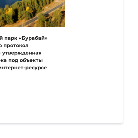
й парк «Бурабай»
о протокол
е утвержденная
рка под объекты
интернет-ресурсе