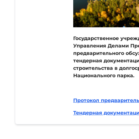
Государственное учреж
Управления Делами Пре
предварительного обсу
тендерная документаци
строительства в долго
Национального парка.
Протокол предварител
Тендерная документац