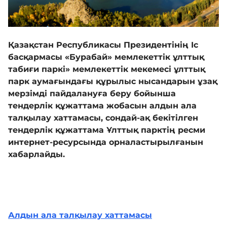
Галерея
Қазақстан Республикасы Президентінің Іс
басқармасы «Бурабай» мемлекеттік ұлттық
Көрнекті жерлер
табиғи паркі» мемлекеттік мекемесі ұлттық
парк аумағындағы құрылыс нысандарын ұзақ
мерзімді пайдалануға беру бойынша
Өртке қарсы үгіт
тендерлік құжаттама жобасын алдын ала
талқылау хаттамасы, сондай-ақ бекітілген
тендерлік құжаттама Ұлттық парктің ресми
Байланыс
интернет-ресурсында орналастырылғанын
хабарлайды.
Табыс пен мүлік туралы декларация
Алдын ала талқылау хаттамасы