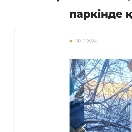
паркінде 
30.01.2024