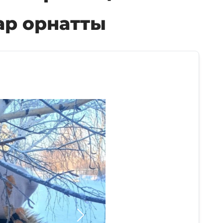
ар орнатты